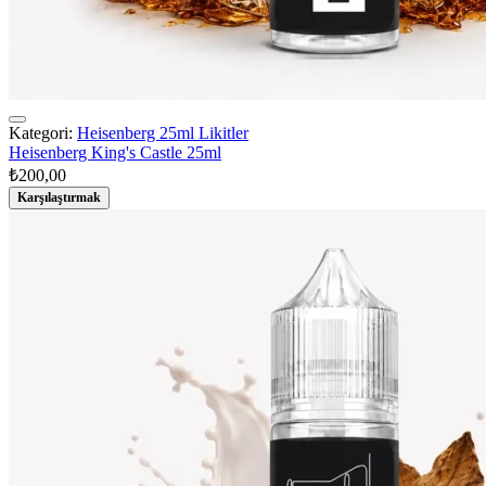
Kategori:
Heisenberg 25ml Likitler
Heisenberg King's Castle 25ml
₺
200,00
Karşılaştırmak