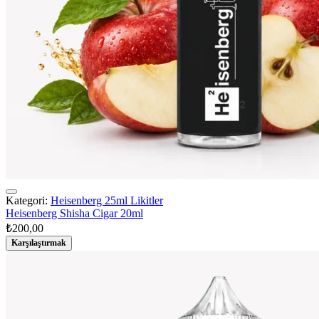
Kategori:
Heisenberg 25ml Likitler
Heisenberg Shisha Cigar 20ml
₺
200,00
Karşılaştırmak