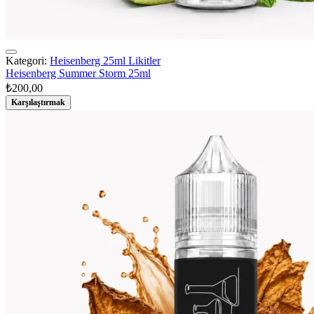
Kategori:
Heisenberg 25ml Likitler
Heisenberg Summer Storm 25ml
₺
200,00
Karşılaştırmak