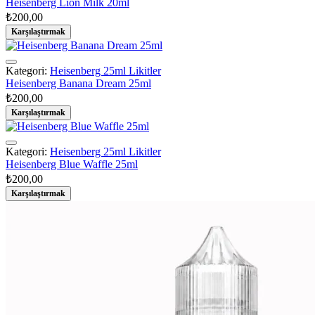
Heisenberg Lion Milk 20ml
₺
200,00
Karşılaştırmak
Kategori:
Heisenberg 25ml Likitler
Heisenberg Banana Dream 25ml
₺
200,00
Karşılaştırmak
Kategori:
Heisenberg 25ml Likitler
Heisenberg Blue Waffle 25ml
₺
200,00
Karşılaştırmak