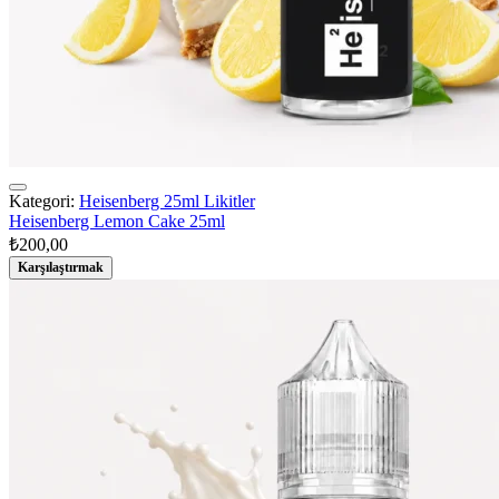
Kategori:
Heisenberg 25ml Likitler
Heisenberg Lemon Cake 25ml
₺
200,00
Karşılaştırmak