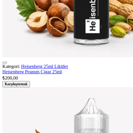
Kategori:
Heisenberg 25ml Likitler
Heisenberg Peanuts Cigar 25ml
₺
200,00
Karşılaştırmak