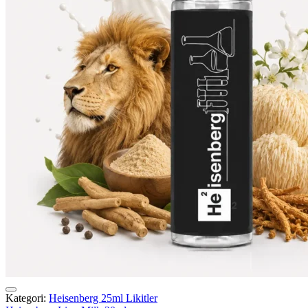
Kategori:
Heisenberg 25ml Likitler