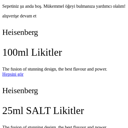
Sepetiniz şu anda boş. Mükemmel öğeyi bulmanıza yardımcı olalım!
alışverişe devam et
Heisenberg
100ml Likitler
The fusion of stunning design, the best flavour and power.
Hepsini gör
Heisenberg
25ml SALT Likitler
The fusion of stunning design, the best flavour and power.