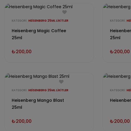
KATEGORI:
HEISENBERG 25ML LIKITLER
KATEGORI:
HE
Heisenberg Magic Coffee
Heisenber
25ml
25ml
₺
200,00
₺
200,00
KATEGORI:
HEISENBERG 25ML LIKITLER
KATEGORI:
HE
Heisenberg Mango Blast
Heisenber
25ml
₺
200,00
₺
200,00