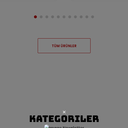
TÜM ÜRÜNLER
✕
Kategoriler