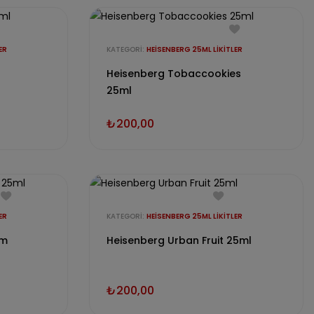
ER
KATEGORI:
HEISENBERG 25ML LIKITLER
Heisenberg Tobaccookies
25ml
₺
200,00
ER
KATEGORI:
HEISENBERG 25ML LIKITLER
rm
Heisenberg Urban Fruit 25ml
₺
200,00