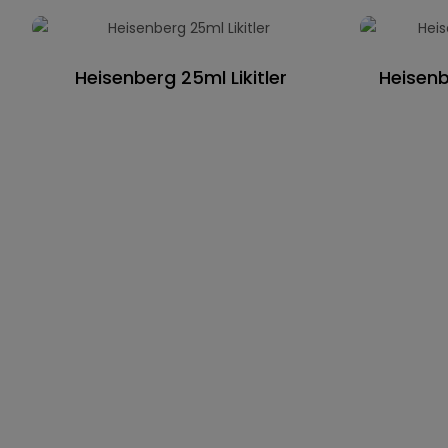
Heisenberg 25ml Likitler
Heisenb