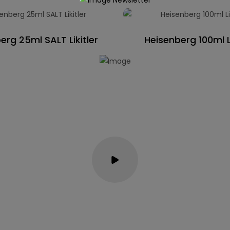
erg 25ml SALT Likitler
Heisenberg 100ml Li