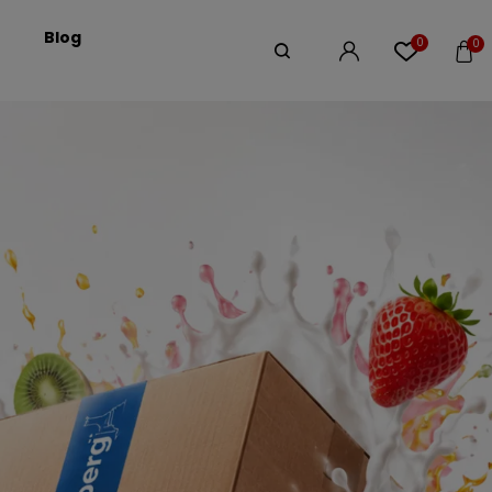
Blog
0
0