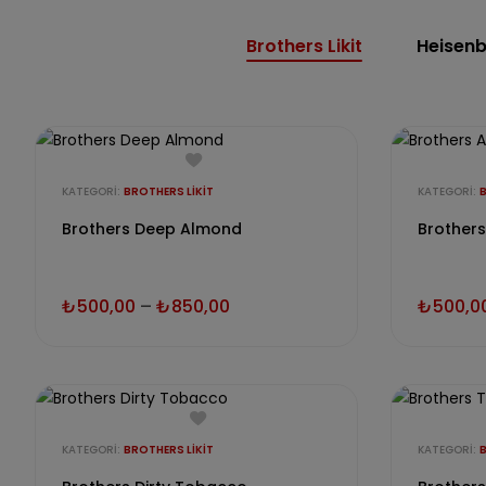
Brothers Likit
Heisenb
KATEGORI:
BROTHERS LIKIT
KATEGORI:
B
Brothers Deep Almond
Brothers
₺
500,00
–
₺
850,00
₺
500,0
KATEGORI:
BROTHERS LIKIT
KATEGORI:
B