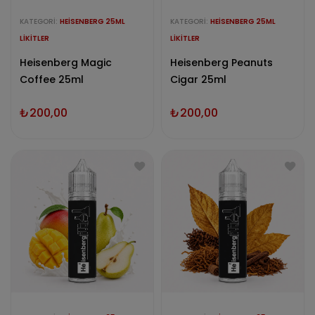
KATEGORI:
HEISENBERG 25ML
KATEGORI:
HEISENBERG 25ML
LIKITLER
LIKITLER
Heisenberg Magic
Heisenberg Peanuts
Coffee 25ml
Cigar 25ml
₺
200,00
₺
200,00