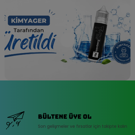
Bültene üye ol
Son gelişmeler ve fırsatlar için takipte kalın