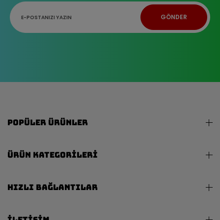
POPÜLER ÜRÜNLER
ÜRÜN KATEGORILERI
HIZLI BAĞLANTILAR
İLETIŞIM