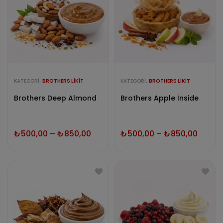
KATEGORI:
BROTHERS LIKIT
KATEGORI:
BROTHERS LIKIT
Brothers Deep Almond
Brothers Apple İnside
₺
500,00
–
₺
850,00
₺
500,00
–
₺
850,00