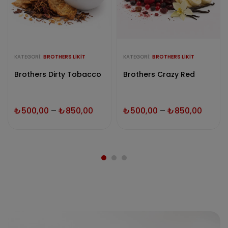
KATEGORI:
BROTHERS LIKIT
KATEGORI:
BROTHERS LIKIT
Brothers Dirty Tobacco
Brothers Crazy Red
₺
500,00
–
₺
850,00
₺
500,00
–
₺
850,00