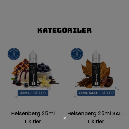
Kategoriler
Heisenberg 25ml
Heisenberg 25ml SALT
✕
Likitler
Likitler